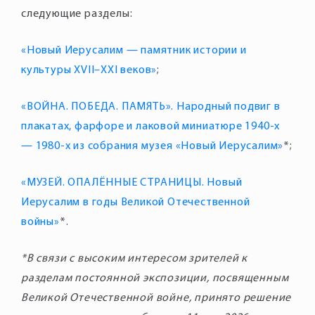
«Новый Иерусалим — памятник истории и
культуры XVII–XXI веков»
«ВОЙНА. ПОБЕДА. ПАМЯТЬ». Народный подвиг в
плакатах, фарфоре и лаковой миниатюре 1940-х
— 1980-х из собрания музея «Новый Иерусалим»
«МУЗЕЙ. ОПАЛЁННЫЕ СТРАНИЦЫ. Новый
Иерусалим в годы Великой Отечественной
войны»
*В связи с высоким интересом зрителей к
разделам постоянной экспозиции, посвященным
Великой Отечественной войне, принято решение