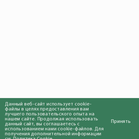
Данный веб-сайт использует cookie-
файлы в целях предоставления вам
лучшего пользовательского опыта на
нашем сайте. Продолжая использовать
Принять
данный сайт, вы соглашаетесь с
использованием нами cookie-файлов. Для
получения дополнительной информации