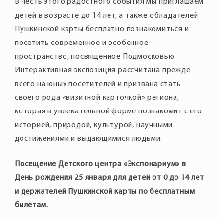
В честь этого радостного события мы приглашаем
детей в возрасте до 14 лет, а также обладателей
Пушкинской карты бесплатно познакомиться и
посетить современное и особенное
пространство, посвященное Подмосковью.
Интерактивная экспозиция рассчитана прежде
всего на юных посетителей и призвана стать
своего рода «визитной карточкой» региона,
которая в увлекательной форме познакомит с его
историей, природой, культурой, научными
Посещение Детского центра «Экспонариум» в
День рождения 25 января для детей от 0 до 14 лет
и держателей Пушкинской карты по бесплатным
билетам.