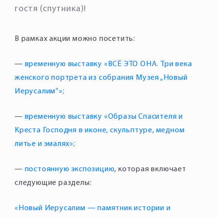
гостя (спутника)!
В рамках акции можно посетить:
—
временную выставку «ВСЁ ЭТО ОНА. Три века
женского портрета из собрания Музея „Новый
Иерусалим”»;
—
временную выставку «Образы Спасителя и
Креста Господня в иконе, скульптуре, медном
литье и эмалях»;
—
постоянную экспозицию
, которая включает
«Новый Иерусалим — памятник истории и