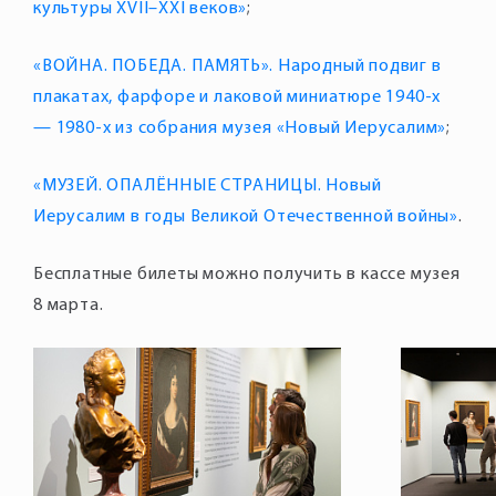
культуры XVII–XXI веков»
«ВОЙНА. ПОБЕДА. ПАМЯТЬ». Народный подвиг в
плакатах, фарфоре и лаковой миниатюре 1940-х
— 1980-х из собрания музея «Новый Иерусалим»
«МУЗЕЙ. ОПАЛЁННЫЕ СТРАНИЦЫ. Новый
Иерусалим в годы Великой Отечественной войны»
Бесплатные билеты можно получить в кассе музея
8 марта.