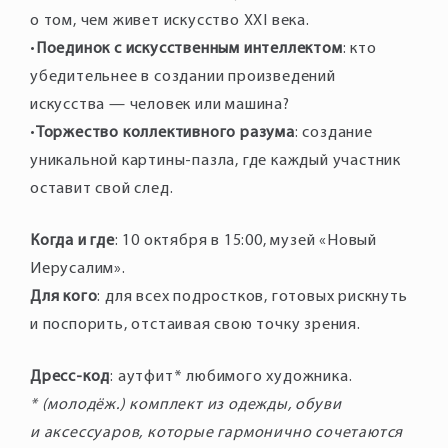
о том, чем живет искусство XXI века.
•
Поединок с искусственным интеллектом
: кто
убедительнее в создании произведений
искусства — человек или машина?
•
Торжество коллективного разума
: создание
уникальной картины-пазла, где каждый участник
оставит свой след.
Когда и где
: 10 октября в 15:00, музей «Новый
Иерусалим».
Для кого
: для всех подростков, готовых рискнуть
и поспорить, отстаивая свою точку зрения.
Дресс-код
: аутфит* любимого художника.
* (молодёж.) комплект из одежды, обуви
и аксессуаров, которые гармонично сочетаются