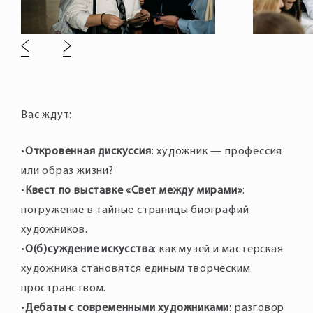
Вас ждут:
•
Откровенная дискуссия
: художник — профессия
или образ жизни?
•
Квест по выставке «Свет между мирами»
:
погружение в тайные страницы биографий
художников.
•
О(б)суждение искусства
: как музей и мастерская
художника становятся единым творческим
пространством.
•
Дебаты с современными художниками
: разговор