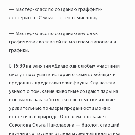
— Мастер-класс по созданию граффити-
леттеринга «Семья — стена смыслов»;
— Мастер-класс по созданию меловых
графических коллажей по мотивам живописи и
графики.
В
15:30 на занятии «Дикие однолюбы»
участники
смогут послушать истории о самых любящих и
преданных представителях фауны. Слушатели
узнают о том, какие животные создают пары на
всю жизнь, как заботятся о потомстве и какие
удивительные примеры преданности можно
встретить в природе. Обо всём расскажет
Соколова Ольга Николаевна — биолог, старший
научный сотрудник отдела музейной педагогики