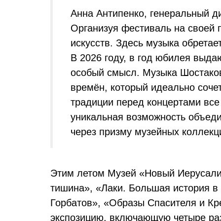
Анна Антипенко, генеральный 
Организуя фестиваль на своей 
искусств. Здесь музыка обретае
В 2026 году, в год юбилея выд
особый смысл. Музыка Шостаков
времён, который идеально соче
традиции перед концертами все
уникальная возможность объеди
через призму музейных коллекц
Этим летом Музей «Новый Иерусалим
тишина», «Лаки. Большая история в
Горбатов», «Образы Спасителя и Кре
экспозицию, включающую четыре ра