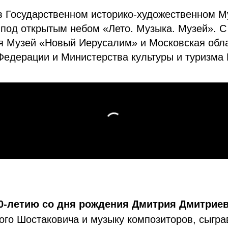
 в Государственном историко-художественном М
под открытым небом «Лето. Музыка. Музей». С
я Музей «Новый Иерусалим» и Московская обл
Федерации и Министерства культуры и туризма
0-летию со дня рождения Дмитрия Дмитрие
ого Шостаковича и музыку композиторов, сыгр