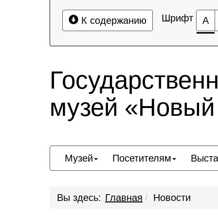
Шрифт
К содержанию
А
Государствен
музей «Новый
Музей
Посетителям
Выста
Вы здесь:
Главная
Новости