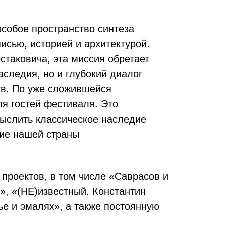
собое пространство синтеза
исью, историей и архитектурой.
таковича, эта миссия обретает
следия, но и глубокий диалог
тв. По уже сложившейся
я гостей фестиваля. Это
ыслить классическое наследие
ние нашей страны
проектов, в том числе «Саврасов и
», «(НЕ)известный. Константин
ье и эмалях», а также постоянную