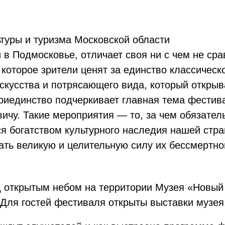
ьтуры и туризма Московской области
в Подмосковье, отличает своя ни с чем не сра
 которое зрители ценят за единство классичес
скусства и потрясающего вида, который открыв
риединство подчеркивает главная тема фестива
чу. Такие мероприятия — то, за чем обязатель
ся богатством культурного наследия нашей стр
ать великую и целительную силу их бессмертно
д открытым небом на территории Музея «Новы
Для гостей фестиваля открыты выставки музея