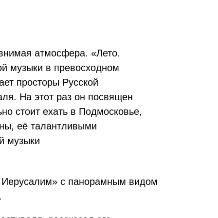
внимая атмосфера. «Лето.
кой музыки в превосходном
ает просторы Русской
ля. На этот раз он посвящен
но стоит ехать в Подмосковье,
аны, её талантливыми
й музыки
й Иерусалим» с панорамным видом
.