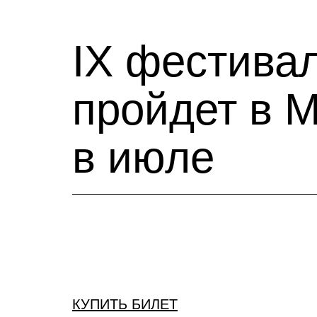
IX фестива
пройдет в 
в июле
КУПИТЬ БИЛЕТ