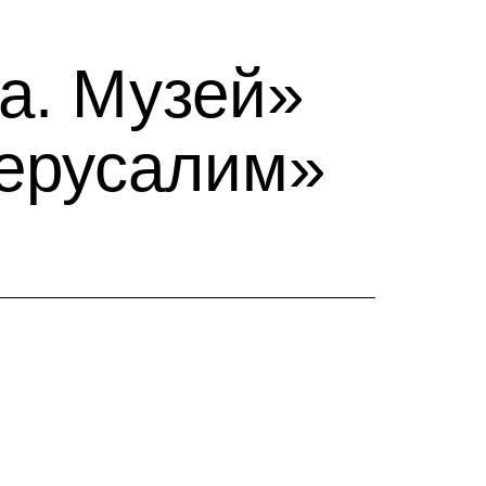
а. Музей»
Иерусалим»