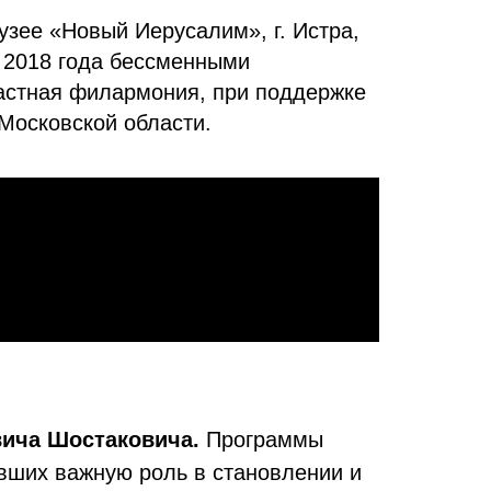
узее «Новый Иерусалим», г. Истра,
 2018 года бессменными
астная филармония, при поддержке
 Московской области.
вича Шостаковича.
Программы
авших важную роль в становлении и