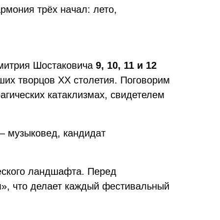
рмония трёх начал: лето,
Дмитрия Шостаковича
9, 10, 11 и 12
ших творцов XX столетия. Поговорим
рагических катаклизмах, свидетелем
– музыковед, кандидат
еского ландшафта. Перед
м», что делает каждый фестивальный