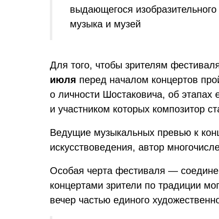
выдающегося изобразительного 
музыка и музей
Для того, чтобы зрителям фестивал
июля
перед началом концертов пр
о личности Шостаковича, об этапах 
и участником которых композитор ст
Ведущие музыкальных превью к ко
искусствоведения, автор многочисле
Особая черта фестиваля — соединен
концертами зрители по традиции мо
вечер частью единого художественн