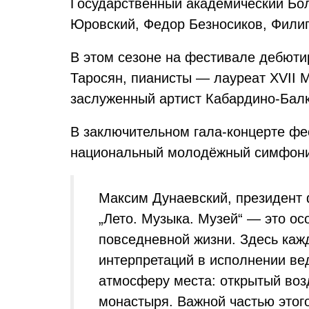
Государственный академический Бо
Юровский, Федор Безносиков, Филип
В этом сезоне на фестивале дебюти
Таросян, пианисты — лауреат XVII 
заслуженный артист Кабардино-Балк
В заключительном гала-концерте фе
национальный молодёжный симфонич
Максим Дунаевский, президент
„Лето. Музыка. Музей“ — это ос
повседневной жизни. Здесь каж
интерпретаций в исполнении ве
атмосферу места: открытый воз
монастыря. Важной частью этог