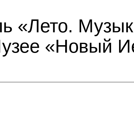
ль «Лето. Музык
Музее «Новый 