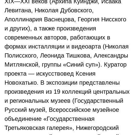
XIX—XXI веков (Архипа Куинджи, Исаака
Левитана, Николая Дубовского,
Аполлинария Васнецова, Георгия Нисского
и других), а также произведения
современных авторов, работающих в
формах инсталляции и видеоарта (Николая
Полисского, Леонида Тишкова, Александры
Митлянской, группы «Синий суп»). Куратор
проекта — искусствовед Ксения
Новохатько. В экспозиции представлены
произведения из 19 коллекций центральных
и региональных музеев (Государственный
Русский музей, Всероссийское музейное
объединение «Государственная
Третьяковская галерея», Нижегородский