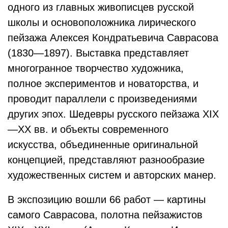
одного из главных живописцев русской
школы и основоположника лирического
пейзажа Алексея Кондратьевича Саврасова
(1830—1897). Выставка представляет
многогранное творчество художника,
полное экспериментов и новаторства, и
проводит параллели с произведениями
других эпох. Шедевры русского пейзажа XIX
—XX вв. и объекты современного
искусства, объединенные оригинальной
концепцией, представляют разнообразие
художественных систем и авторских манер.
В экспозицию вошли 66 работ — картины
самого Саврасова, полотна пейзажистов