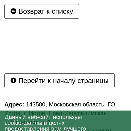
Возврат к списку
Перейти к началу страницы
Адрес:
143500, Московская область, ГО
Истра, г. Истра, Ново-Иерусалимская
Данный веб-сайт использует
набережная, д. 1
cookie-файлы в целях
предоставления вам лучшего
E-mail:
mk_mni_information@mosreg.ru