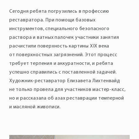
Сегодня ребята погрузились в профессию
реставратора. При помощи базовых
инструментов, специального безопасного
раствора и ватных палочек участники занятия
расчистили поверхность картины XIX века
от поверхностных загрязнений. Этот процесс
требует терпения и аккуратности, и ребята
успешно справились с поставленной задачей.
Художник-реставратор Елизавета Лихтенвайд
не только провела для участников мастер-класс,
но и рассказала об азах реставрации темперной
и масляной живописи.