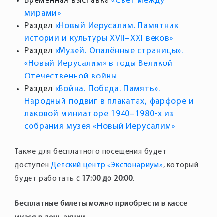
Временная выставка
«Свет между
мирами»
Раздел
«Новый Иерусалим. Памятник
истории и культуры XVII–XXI веков»
Раздел
«Музей. Опалённые страницы».
«Новый Иерусалим» в годы Великой
Отечественной войны
Раздел
«Война. Победа. Память».
Народный подвиг в плакатах, фарфоре и
лаковой миниатюре 1940–1980-х из
собрания музея «Новый Иерусалим»
Также для бесплатного посещения будет
доступен
Детский центр «Экспонариум»
, который
будет работать
с 17:00
до 20:00
Бесплатные билеты можно приобрести в кассе