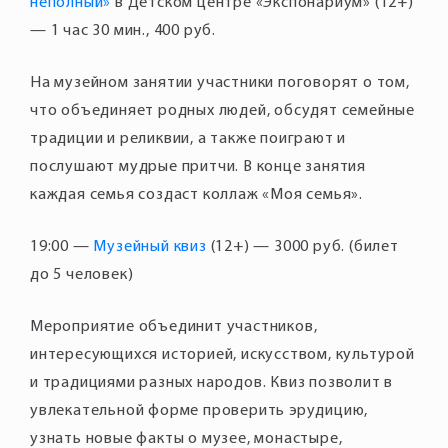
неполный»
в Детском центре «Экспонариум» (12+)
— 1 час 30 мин., 400 руб.
На музейном занятии участники поговорят о том,
что объединяет родных людей, обсудят семейные
традиции и реликвии, а также поиграют и
послушают мудрые притчи. В конце занятия
каждая семья создаст коллаж «Моя семья».
19:00 —
Музейный квиз
(12+) — 3000 руб. (билет
до 5 человек)
Мероприятие объединит участников,
интересующихся историей, искусством, культурой
и традициями разных народов. Квиз позволит в
увлекательной форме проверить эрудицию,
узнать новые факты о музее, монастыре,