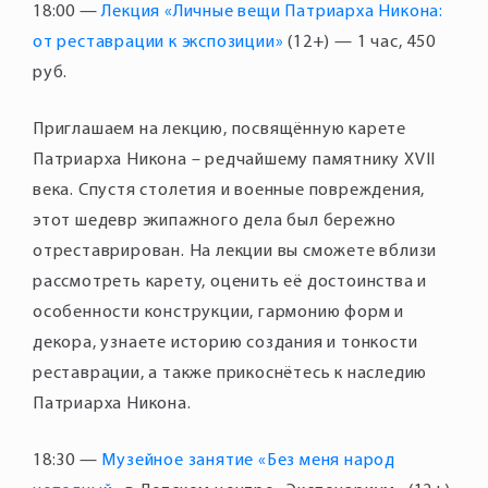
18:00 —
Лекция «Личные вещи Патриарха Никона:
от реставрации к экспозиции»
(12+) — 1 час, 450
руб.
Приглашаем на лекцию, посвящённую карете
Патриарха Никона – редчайшему памятнику XVII
века. Спустя столетия и военные повреждения,
этот шедевр экипажного дела был бережно
отреставрирован. На лекции вы сможете вблизи
рассмотреть карету, оценить её достоинства и
особенности конструкции, гармонию форм и
декора, узнаете историю создания и тонкости
реставрации, а также прикоснётесь к наследию
Патриарха Никона.
18:30 —
Музейное занятие «Без меня народ