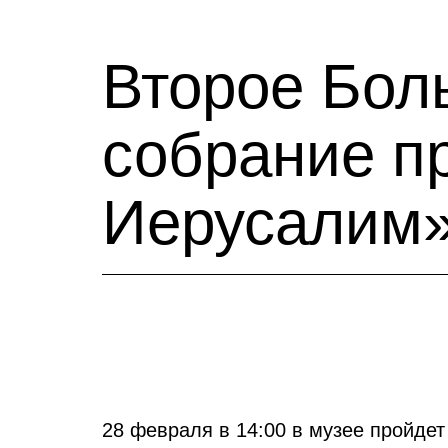
Второе Бол
собрание п
Иерусалим
28 февраля в 14:00 в музее пройде