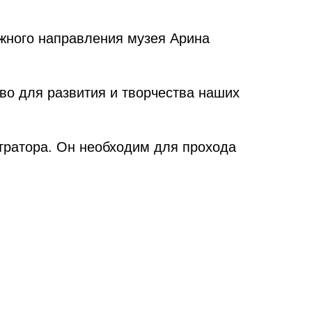
ёжного направления музея Арина
тво для развития и творчества наших
тратора. Он необходим для прохода