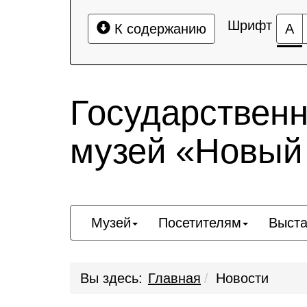
Шрифт
К содержанию
А
Государствен
музей «Новый
Музей
Посетителям
Выста
Вы здесь:
Главная
Новости