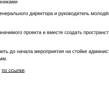
нниками
генерального директора и руководитель молод
значимого проекта и вместе создать пространс
ить до начала мероприятия на стойке админис
мм.
с
по ссылке
.