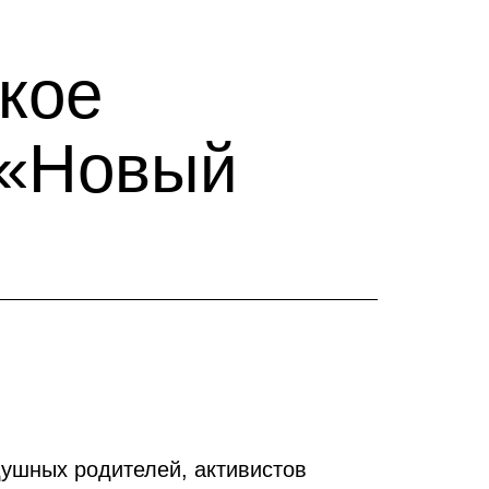
кое
 «Новый
душных родителей, активистов