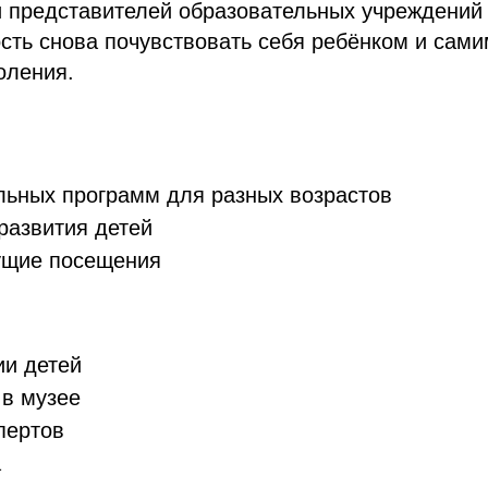
и представителей образовательных учреждений 
сть снова почувствовать себя ребёнком и сами
оления.
льных программ для разных возрастов
развития детей
ущие посещения
ии детей
 в музее
пертов
а