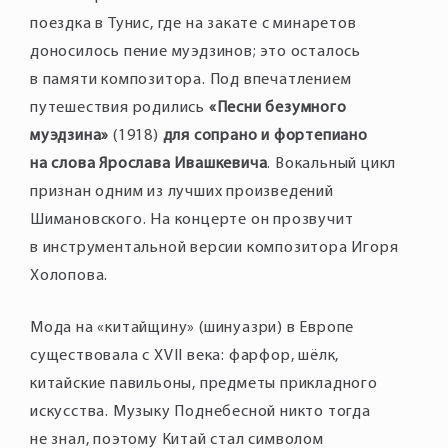
поездка в Тунис, где на закате с минаретов
доносилось пение муэдзинов; это осталось
в памяти композитора. Под впечатлением
путешествия родились
«Песни безумного
муэдзина»
(1918)
для сопрано и фортепиано
на слова Ярослава Ивашкевича
. Вокальный цикл
признан одним из лучших произведений
Шимановского. На концерте он прозвучит
в инструментальной версии композитора Игоря
Холопова.
Мода на «китайщину» (шинуазри) в Европе
существовала с XVII века: фарфор, шёлк,
китайские павильоны, предметы прикладного
искусства. Музыку Поднебесной никто тогда
не знал, поэтому Китай стал символом