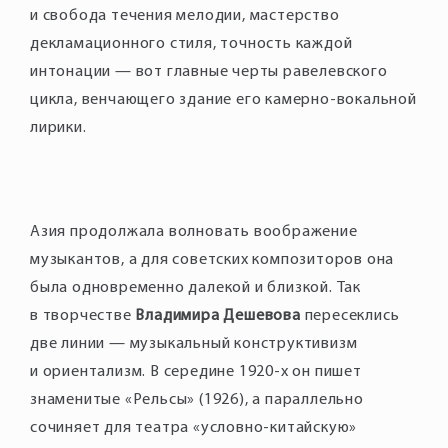
и свобода течения мелодии, мастерство
декламационного стиля, точность каждой
интонации — вот главные черты равелевского
цикла, венчающего здание его камерно-вокальной
лирики.
Азия продолжала волновать воображение
музыкантов, а для советских композиторов она
была одновременно далекой и близкой. Так
в творчестве
Владимира Дешевова
пересеклись
две линии — музыкальный конструктивизм
и ориентализм. В середине 1920-х он пишет
знаменитые «Рельсы» (1926), а параллельно
сочиняет для театра «условно-китайскую»