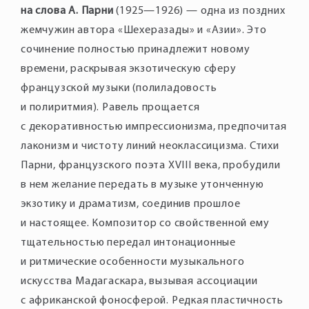
на слова А. Парни
(1925—1926) — одна из поздних
жемчужин автора «Шехеразады» и «Азии». Это
сочинение полностью принадлежит новому
времени, раскрывая экзотическую сферу
французской музыки (полиладовость
и полиритмия). Равель прощается
с декоративностью импрессионизма, предпочитая
лаконизм и чистоту линий неоклассицизма. Стихи
Парни, французского поэта XVIII века, пробудили
в нем желание передать в музыке утонченную
экзотику и драматизм, соединив прошлое
и настоящее. Композитор со свойственной ему
тщательностью передал интонационные
и ритмические особенности музыкального
искусства Мадагаскара, вызывая ассоциации
с африканской фоносферой. Редкая пластичность