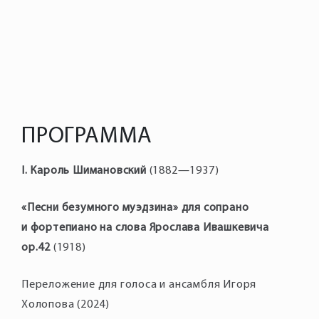
ПРОГРАММА
I. Кароль Шимановский
(1882—1937)
«Песни безумного муэдзина» для сопрано
и фортепиано на слова Ярослава Ивашкевича
ор.42
(1918)
Переложение для голоса и ансамбля Игоря
Холопова (2024)