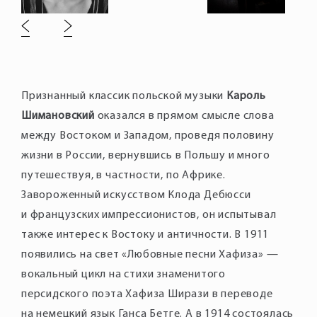
Признанный классик польской музыки
Кароль
Шимановский
оказался в прямом смысле слова
между Востоком и Западом, проведя половину
жизни в России, вернувшись в Польшу и много
путешествуя, в частности, по Африке.
Завороженный искусством Клода Дебюсси
и французских импрессионистов, он испытывал
также интерес к Востоку и античности. В 1911
появились на свет «Любовные песни Хафиза» —
вокальный цикл на стихи знаменитого
персидского поэта Хафиза Ширази в переводе
на немецкий язык Ганса Бетге. А в 1914 состоялась