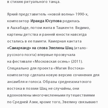
в стихию ритуального танца.
Яркий представитель «новой волны» 1990-х,
композитор
Ираида Юсупова
родилась
в Ашхабаде, потом жила в Ташкенте. Видимо,
картины детства и ранней юности навсегда
остались в ее памяти. Камерная кантата
«Самарканд» на слова Эвелины Шац
(итало-
русского поэта) впервые прозвучала
на фестивале «Московская осень» (2011).
Специально для проекта «Магия Востока»
композитор сделала новую версию сочинения для
ансамбля и голоса. Образы среднеазиатского
востока в поэзии Шац не случайны, они
вдохновлены многочисленными путешествиями
по Средней Азии, кроме того, Эвелину связывают