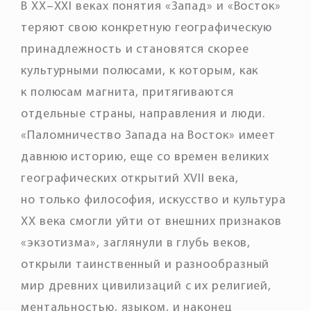
В XX–XXI веках понятия «Запад» и «Восток»
теряют свою конкретную географическую
принадлежность и становятся скорее
культурными полюсами, к которым, как
к полюсам магнита, притягиваются
отдельные страны, направления и люди.
«Паломничество Запада на Восток» имеет
давнюю историю, еще со времен великих
географических открытий XVII века,
но только философия, искусство и культура
XX века смогли уйти от внешних признаков
«экзотизма», заглянули в глубь веков,
открыли таинственный и разнообразный
мир древних цивилизаций с их религией,
ментальностью, языком, и наконец