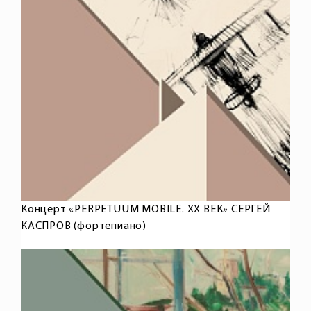
Концерт «PERPETUUM MOBILE. XX ВЕК» СЕРГЕЙ
КАСПРОВ (фортепиано)