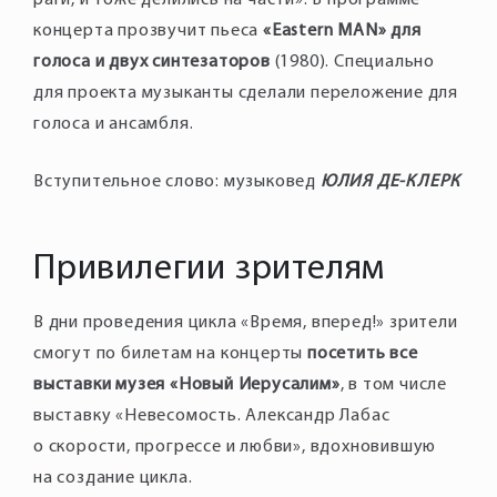
раги, и тоже делились на части». В программе
концерта прозвучит пьеса
«Eastern MAN» для
голоса и двух синтезаторов
(1980). Специально
для проекта музыканты сделали переложение для
голоса и ансамбля.
Вступительное слово: музыковед
ЮЛИЯ ДЕ-КЛЕРК
Привилегии зрителям
В дни проведения цикла «Время, вперед!» зрители
смогут по билетам на концерты
посетить все
выставки музея «Новый Иерусалим»
, в том числе
выставку «Невесомость. Александр Лабас
о скорости, прогрессе и любви», вдохновившую
на создание цикла.