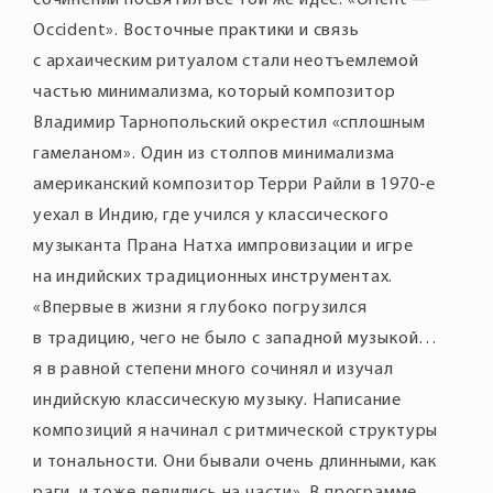
сочинений посвятил все той же идее: «Orient —
Occident». Восточные практики и связь
с архаическим ритуалом стали неотъемлемой
частью минимализма, который композитор
Владимир Тарнопольский окрестил «сплошным
гамеланом». Один из столпов минимализма
американский композитор Терри Райли в 1970-е
уехал в Индию, где учился у классического
музыканта Прана Натха импровизации и игре
на индийских традиционных инструментах.
«Впервые в жизни я глубоко погрузился
в традицию, чего не было с западной музыкой…
я в равной степени много сочинял и изучал
индийскую классическую музыку. Написание
композиций я начинал с ритмической структуры
и тональности. Они бывали очень длинными, как