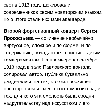
свет в 1913 году, шокировали
современников своим новаторским языком,
но в итоге стали иконами авангарда.
Второй фортепианный концерт Сергея
Прокофьева
— сочинение необычайно
виртуозное, сложное и по форме, и по
содержанию, обладающее поистине диким
темпераментом. На премьере в сентябре
1913 года в зале Павловского вокзала
солировал автор. Публика буквально
разделилась на тех, кто был восхищен
новаторством и смелостью композитора, и
тех, для кого эта смелость была сродни
надругательству над искусством и его