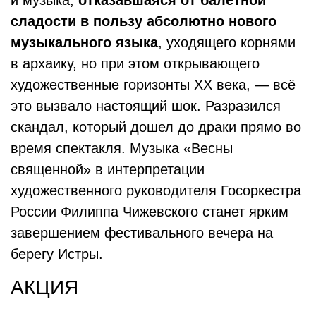
и музыка,
отказавшаяся от балетной
сладости в пользу абсолютно нового
музыкального языка
, уходящего корнями
в архаику, но при этом открывающего
художественные горизонты ХХ века, — всё
это вызвало настоящий шок. Разразился
скандал, который дошел до драки прямо во
время спектакля. Музыка «Весны
священной» в интерпретации
художественного руководителя Госоркестра
России Филиппа Чижевского станет ярким
завершением фестивального вечера на
берегу Истры.
АКЦИЯ