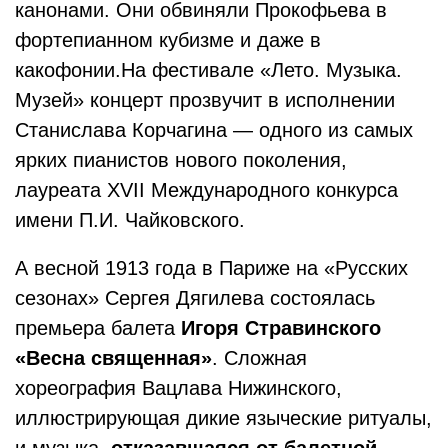
канонами. Они обвиняли Прокофьева в
фортепианном кубизме и даже в
какофонии.На фестивале «Лето. Музыка.
Музей» концерт прозвучит в исполнении
Станислава Корчагина — одного из самых
ярких пианистов нового поколения,
лауреата XVII Международного конкурса
имени П.И. Чайковского.
А весной 1913 года в Париже на «Русских
сезонах» Сергея Дягилева состоялась
премьера балета
Игоря Стравинского
«Весна священная»
. Сложная
хореография Вацлава Нижинского,
иллюстрирующая дикие языческие ритуалы,