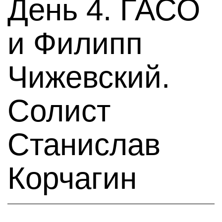
День 4. ГАСО
и Филипп
Чижевский.
Солист
Станислав
Корчагин