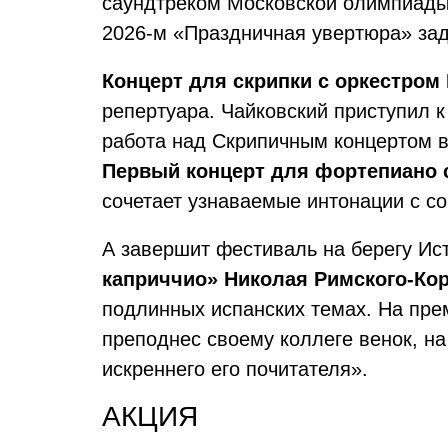
саундтреком Московской олимпиады,
2026-м «Праздничная увертюра» зад
Концерт для скрипки с оркестром
репертуара. Чайковский приступил 
работа над Скрипичным концертом в
Первый концерт для фортепиано 
сочетает узнаваемые интонации с с
А завершит фестиваль на берегу Ис
каприччио» Николая Римского-Ко
подлинных испанских темах. На пре
преподнес своему коллеге венок, н
искреннего его почитателя».
АКЦИЯ