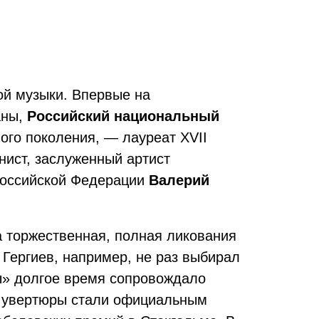
ой музыки. Впервые на
аны,
Российский национальный
вого поколения, — лауреат XVII
нист, заслуженный артист
Российской Федерации
Валерий
 торжественная, полная ликования
 Гергиев, например, не раз выбирал
ы» долгое время сопровождало
з увертюры стали официальным