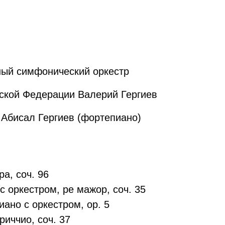
ый симфонический оркестр
ской Федерации Валерий Гергиев
 Абисал Гергиев (фортепиано)
а, соч. 96
с оркестром, ре мажор, соч. 35
ано с оркестром, ор. 5
риччио, соч. 37