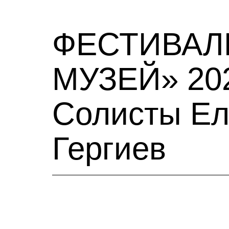
ФЕСТИВАЛЬ
МУЗЕЙ» 202
Солисты Ел
Гергиев