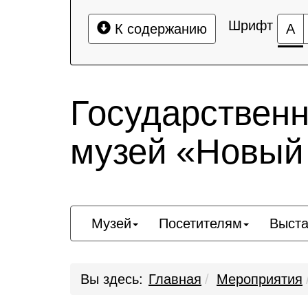
Шрифт
К содержанию
А
Государствен
музей «Новый
Музей
Посетителям
Выста
Вы здесь:
Главная
Мероприятия