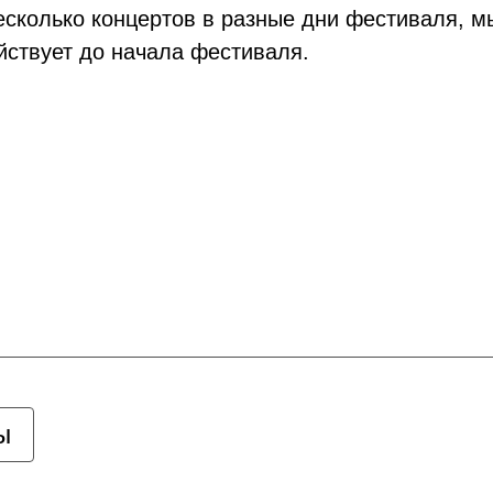
есколько концертов в разные дни фестиваля, 
ействует до начала фестиваля.
ы