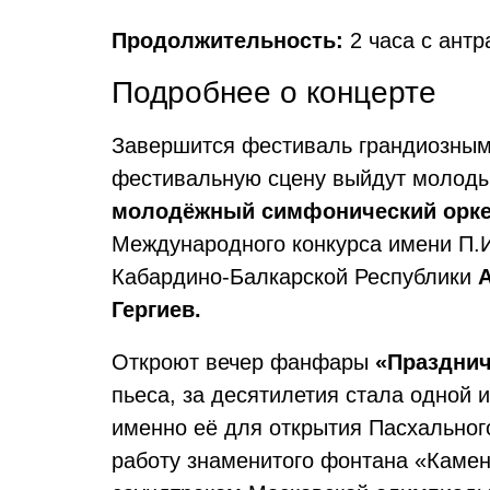
Продолжительность:
2 часа с антр
Подробнее о концерте
Завершится фестиваль грандиозным 
фестивальную сцену выйдут молодые
молодёжный симфонический орке
Международного конкурса имени П.И
Кабардино-Балкарской Республики
Гергиев.
Откроют вечер фанфары
«Праздни
пьеса, за десятилетия стала одной 
именно её для открытия Пасхально
работу знаменитого фонтана «Каме