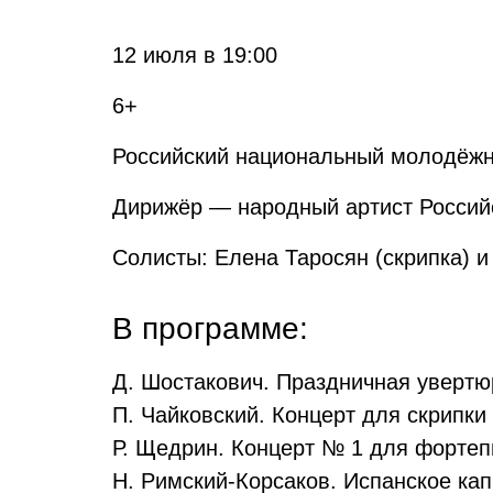
12 июля в 19:00
6+
Российский национальный молодёжн
Дирижёр — народный артист Россий
Солисты: Елена Таросян (скрипка) и
В программе:
Д. Шостакович. Праздничная увертюр
П. Чайковский. Концерт для скрипки 
Р. Щедрин. Концерт № 1 для фортепи
Н. Римский-Корсаков. Испанское кап