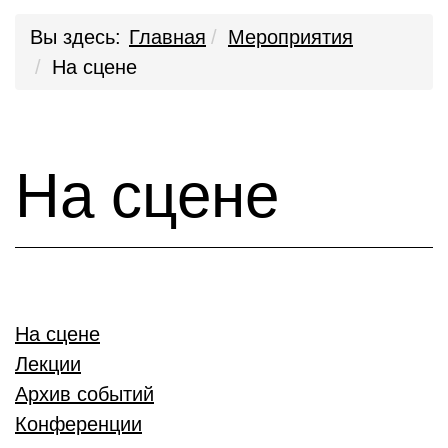
Вы здесь:
Главная
Мероприятия
На сцене
На сцене
На сцене
Лекции
Архив событий
Конференции