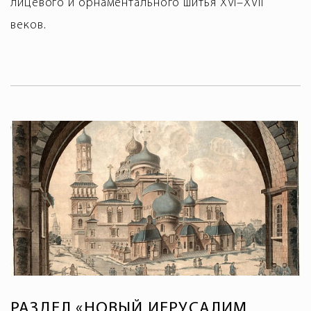
лицевого и орнаментального шитья XVI–XVII
веков.
РАЗДЕЛ «НОВЫЙ ИЕРУСАЛИМ.