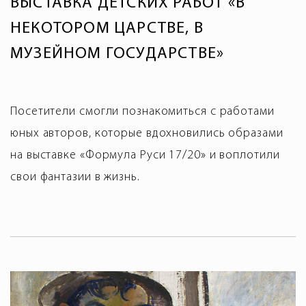
ВЫСТАВКА ДЕТСКИХ РАБОТ «В
НЕКОТОРОМ ЦАРСТВЕ, В
МУЗЕЙНОМ ГОСУДАРСТВЕ»
Посетители смогли познакомиться с работами
юных авторов, которые вдохновились образами
на выставке «Формула Руси 17/20» и воплотили
свои фантазии в жизнь.