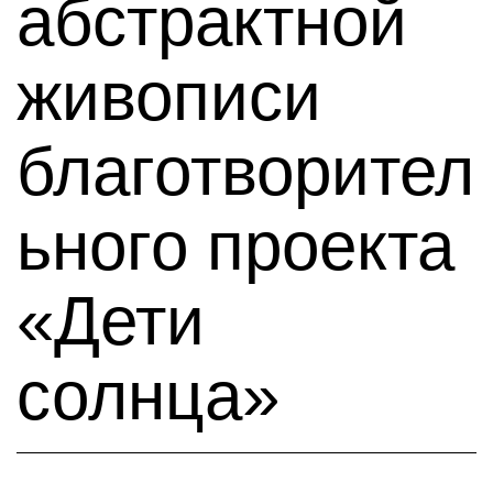
абстрактной
живописи
благотворител
ьного проекта
«Дети
солнца»