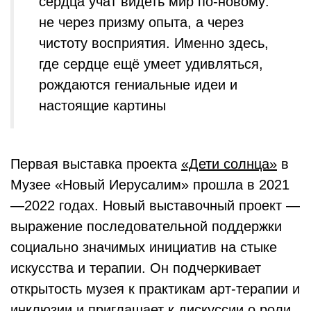
сердца учат видеть мир по-новому:
не через призму опыта, а через
чистоту восприятия. Именно здесь,
где сердце ещё умеет удивляться,
рождаются гениальные идеи и
настоящие картины
Первая выставка проекта
«Дети солнца»
в
Музее «Новый Иерусалим» прошла в 2021
—2022 годах. Новый выставочный проект —
выражение последовательной поддержки
социально значимых инициатив на стыке
искусства и терапии. Он подчеркивает
открытость музея к практикам арт-терапии и
инклюзии и приглашает к дискуссии о роли