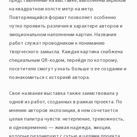
представленные на выставке, выполнены акрилом
на квадратном холсте метр на метр.
Повторяющийся формат позволяет особенно
чутко проявить различия в характере авторов и
эмоциональном наполнении картин. Названия
работ служат проводником к пониманию
творческого замысла. Каждая картина снабжена
специальным QR-кодом, перейдя по которому,
посетители смогут узнать больше о ее создании и
Свое название выставка также заимствовала у
одной из работ, созданных в рамках проекта. По
мнению авторов экспозиции, в нем сочетается
целая палитра чувств: нетерпение, тревожность,
и одновременно — живая надежда, эмоции,