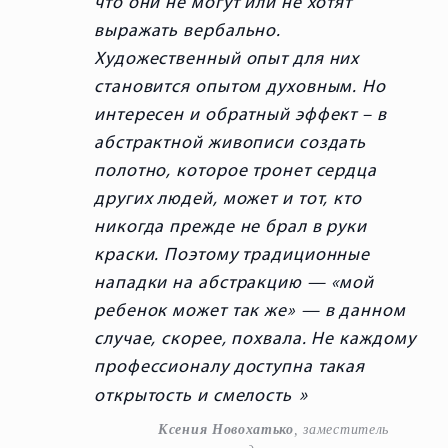
что они не могут или не хотят
выражать вербально.
Художественный опыт для них
становится опытом духовным. Но
интересен и обратный эффект – в
абстрактной живописи создать
полотно, которое тронет сердца
других людей, может и тот, кто
никогда прежде не брал в руки
краски. Поэтому традиционные
нападки на абстракцию — «мой
ребенок может так же» — в данном
случае, скорее, похвала. Не каждому
профессионалу доступна такая
открытость и смелость
Ксения Новохатько
, заместитель