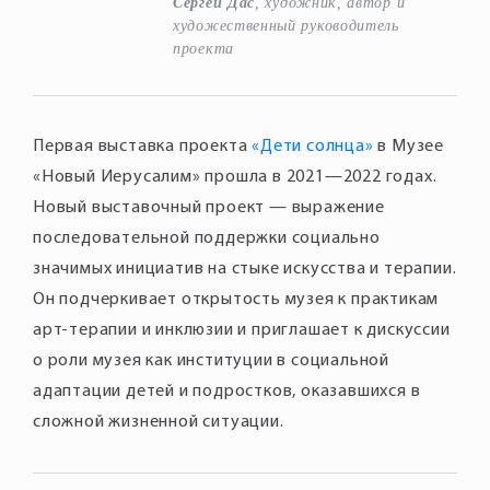
Сергей Дас
, художник, автор и
художественный руководитель
проекта
Первая выставка проекта
«Дети солнца»
в Музее
«Новый Иерусалим» прошла в 2021—2022 годах.
Новый выставочный проект — выражение
последовательной поддержки социально
значимых инициатив на стыке искусства и терапии.
Он подчеркивает открытость музея к практикам
арт-терапии и инклюзии и приглашает к дискуссии
о роли музея как институции в социальной
адаптации детей и подростков, оказавшихся в
сложной жизненной ситуации.