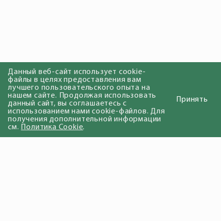
Данный веб-сайт использует cookie-
файлы в целях предоставления вам
лучшего пользовательского опыта на
нашем сайте. Продолжая использовать
Принять
данный сайт, вы соглашаетесь с
использованием нами cookie-файлов. Для
получения дополнительной информации
см.
Политика Cookie
.