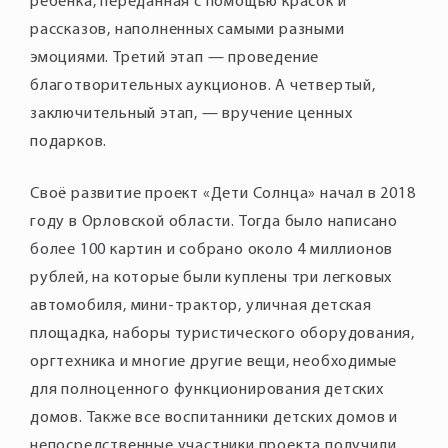
ребенка, переданная с помощью красок и
рассказов, наполненных самыми разными
эмоциями. Третий этап — проведение
благотворительных аукционов. А четвертый,
заключительный этап, — вручение ценных
Своё развитие проект «Дети Солнца» начал в 2018
году в Орловской области. Тогда было написано
более 100 картин и собрано около 4 миллионов
рублей, на которые были куплены три легковых
автомобиля, мини-трактор, уличная детская
площадка, наборы туристического оборудования,
оргтехника и многие другие вещи, необходимые
для полноценного функционирования детских
домов. Также все воспитанники детских домов и
непосредственные участники проекта получили