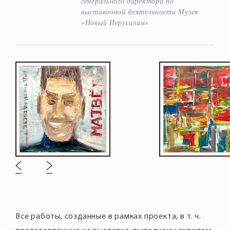
генерального директора по
выставочной деятельности Музея
«Новый Иерусалим»
Все работы, созданные в рамках проекта, в т. ч.